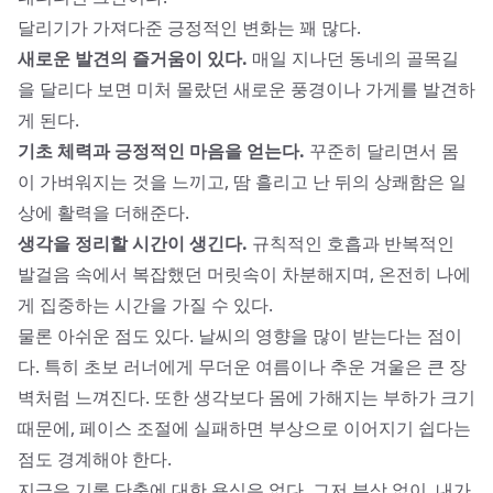
달리기가 가져다준 긍정적인 변화는 꽤 많다.
새로운 발견의 즐거움이 있다.
매일 지나던 동네의 골목길
을 달리다 보면 미처 몰랐던 새로운 풍경이나 가게를 발견하
게 된다.
기초 체력과 긍정적인 마음을 얻는다.
꾸준히 달리면서 몸
이 가벼워지는 것을 느끼고, 땀 흘리고 난 뒤의 상쾌함은 일
상에 활력을 더해준다.
생각을 정리할 시간이 생긴다.
규칙적인 호흡과 반복적인
발걸음 속에서 복잡했던 머릿속이 차분해지며, 온전히 나에
게 집중하는 시간을 가질 수 있다.
물론 아쉬운 점도 있다. 날씨의 영향을 많이 받는다는 점이
다. 특히 초보 러너에게 무더운 여름이나 추운 겨울은 큰 장
벽처럼 느껴진다. 또한 생각보다 몸에 가해지는 부하가 크기
때문에, 페이스 조절에 실패하면 부상으로 이어지기 쉽다는
점도 경계해야 한다.
지금은 기록 단축에 대한 욕심은 없다. 그저 부상 없이, 내가