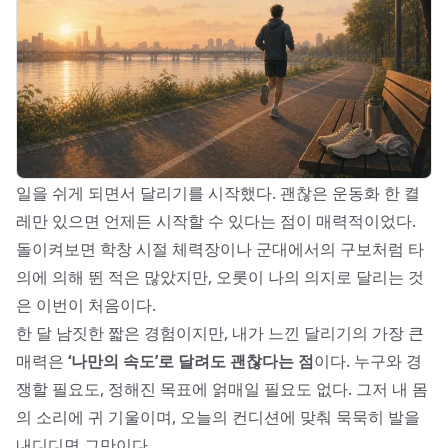
일을 쉬게 되면서 달리기를 시작했다. 괜찮은 운동화 한 켤
레만 있으면 언제든 시작할 수 있다는 점이 매력적이었다.
돌이켜보면 학창 시절 체력장이나 군대에서의 구보처럼 타
의에 의해 뛴 적은 많았지만, 오롯이 나의 의지로 달리는 것
은 이번이 처음이다.
한 달 남짓한 짧은 경험이지만, 내가 느낀 달리기의 가장 큰
매력은
‘나만의 속도’로 달려도 괜찮다는 점
이다. 누구와 경
쟁할 필요도, 정해진 목표에 얽매일 필요도 없다. 그저 내 몸
의 소리에 귀 기울이며, 오늘의 컨디션에 맞춰 묵묵히 발을
내디디면 그만이다.