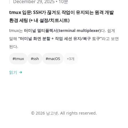
December 29, 2025
•
10분
tmux 입문: SSH가 끊겨도 작업이 유지되는 원격 개발
환경 세팅 (+ 내 설정/치트시트)
tmux는
터미널 멀티플렉서(terminal multiplexer)
다. 쉽게
말해
“터미널 화면 분할 + 작업 세션 유지/복구 도구”
라고 보면
된다.
#tmux
#ssh
#macOS
+3개
읽기
© 2026 낭고넷. All rights reserved.