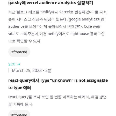
gatsby에 vercel audience analytics 설정하기
최근 블로그 배포를 netlify에서 vercel로 변경하였다. 둘 다 비
슷한 서비스고 장점과 단점이 있는데, google analytics처럼
audience를 보여주는게 좋아보여서 변경했다. Core web
vital도 보여주는데 이건 netlify에서도 lighthouse 플러그인
으로 확인할 수 있다.
#frontend
읽기
March 25, 2023
•
3분
react-query에서 Type "unknown" is not assignable
to type 에러
react-query를 쓰다 보면 한 번쯤 마주치는 에러라, 해결 방법
을 기록해 둔다.
#frontend