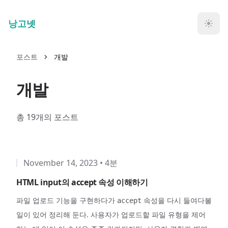
Skip to main content
낭고넷
포스트
개발
개발
총 19개의 포스트
November 14, 2023
•
4분
HTML input의 accept 속성 이해하기
파일 업로드 기능을 구현하다가
속성을 다시 들여다볼
accept
일이 있어 정리해 둔다. 사용자가 업로드할 파일 유형을 제어