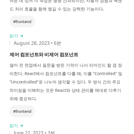
하는 데 있어 이 속성은 종종 간과되지만, 사용자 경험과 백엔
드 처리 효율을 함께 챙길 수 있는 강력한 기능이다.
#frontend
읽기
August 28, 2023
•
6분
제어 컴포넌트와 비제어 컴포넌트
얼마 전 면접에서 질문을 받은 기억이 나서 리마인드 할 겸 정
리한다. React에서 컴포넌트를 다룰 때, 이를 “Controlled” 및
“Uncontrolled”로 나누어 생각할 수 있다. 두 방식 간의 주요
차이점을 이해하는 것은 React와 상태 관리를 제대로 다루기
위해 중요하다.
#frontend
읽기
June 22, 2023
•
3분