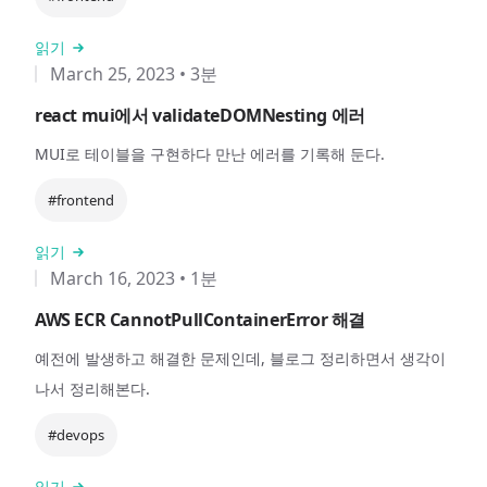
읽기
March 25, 2023
•
3분
react mui에서 validateDOMNesting 에러
MUI로 테이블을 구현하다 만난 에러를 기록해 둔다.
#frontend
읽기
March 16, 2023
•
1분
AWS ECR CannotPullContainerError 해결
예전에 발생하고 해결한 문제인데, 블로그 정리하면서 생각이
나서 정리해본다.
#devops
읽기