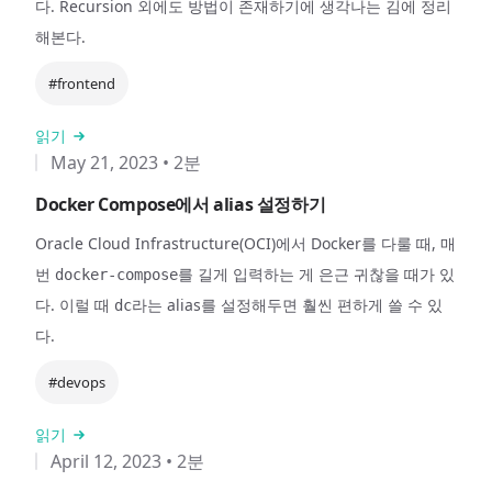
다. Recursion 외에도 방법이 존재하기에 생각나는 김에 정리
해본다.
#frontend
읽기
May 21, 2023
•
2분
Docker Compose에서 alias 설정하기
Oracle Cloud Infrastructure(OCI)에서 Docker를 다룰 때, 매
번
를 길게 입력하는 게 은근 귀찮을 때가 있
docker-compose
다. 이럴 때
라는 alias를 설정해두면 훨씬 편하게 쓸 수 있
dc
다.
#devops
읽기
April 12, 2023
•
2분